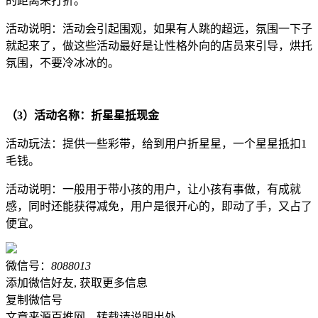
的距离来打折。
活动说明：活动会引起围观，如果有人跳的超远，氛围一下子
就起来了，做这些活动最好是让性格外向的店员来引导，烘托
氛围，不要冷冰冰的。
（3）活动名称：折星星抵现金
活动玩法：提供一些彩带，给到用户折星星，一个星星抵扣1
毛钱。
活动说明：一般用于带小孩的用户，让小孩有事做，有成就
感，同时还能获得减免，用户是很开心的，即动了手，又占了
便宜。
微信号：
8088013
添加微信好友, 获取更多信息
复制微信号
文章来源百推网，转载请说明出处