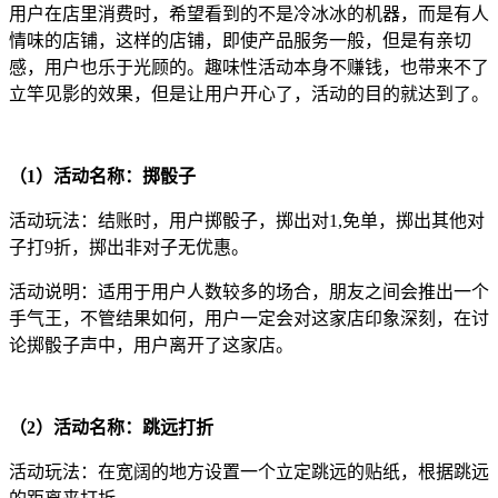
用户在店里消费时，希望看到的不是冷冰冰的机器，而是有人
情味的店铺，这样的店铺，即使产品服务一般，但是有亲切
感，用户也乐于光顾的。趣味性活动本身不赚钱，也带来不了
立竿见影的效果，但是让用户开心了，活动的目的就达到了。
（1）活动名称：掷骰子
活动玩法：结账时，用户掷骰子，掷出对1,免单，掷出其他对
子打9折，掷出非对子无优惠。
活动说明：适用于用户人数较多的场合，朋友之间会推出一个
手气王，不管结果如何，用户一定会对这家店印象深刻，在讨
论掷骰子声中，用户离开了这家店。
（2）活动名称：跳远打折
活动玩法：在宽阔的地方设置一个立定跳远的贴纸，根据跳远