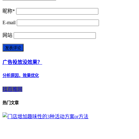
昵称*
E-mail
网站
广告投放没效果？
分析原因，效果优化
找百推网
热门文章