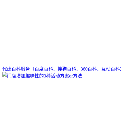
代建百科服务（百度百科、搜狗百科、360百科、互动百科）