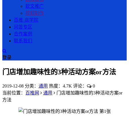
软文推广
视频制作
百推·商学院
问答专区
合作案例
联系我们
登录
门店增加趣味性的3种活动方案or方法
2019-12-08
分类：
通用
热度：4.7K
评论：
0
当前位置：
百推网
通用
门店增加趣味性的3种活动方案or
方法