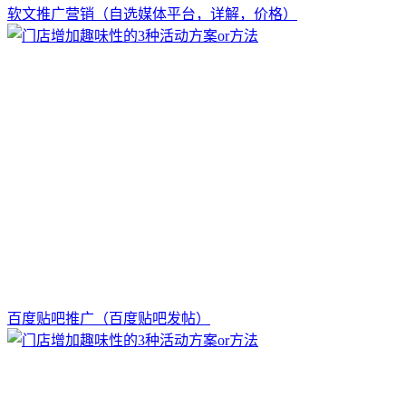
软文推广营销（自选媒体平台，详解，价格）
百度贴吧推广（百度贴吧发帖）