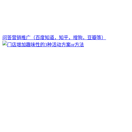
问答营销推广（百度知道，知乎，搜狗，豆瓣等）