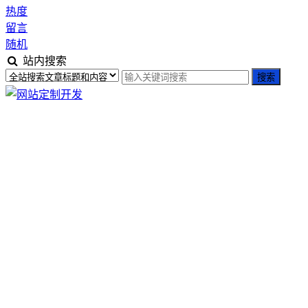
热度
留言
随机
站内搜索