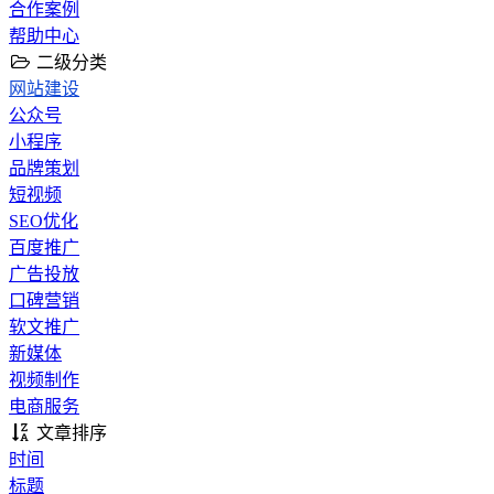
合作案例
帮助中心
二级分类
网站建设
公众号
小程序
品牌策划
短视频
SEO优化
百度推广
广告投放
口碑营销
软文推广
新媒体
视频制作
电商服务
文章排序
时间
标题