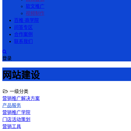
软文推广
视频制作
百推·商学院
问答专区
合作案例
联系我们
登录
网站建设
一级分类
营销推广解决方案
产品服务
营销推广学院
门店活动策划
营销工具