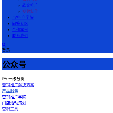
软文推广
视频制作
百推·商学院
问答专区
合作案例
联系我们
登录
公众号
一级分类
营销推广解决方案
产品服务
营销推广学院
门店活动策划
营销工具