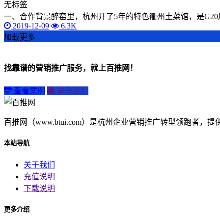
无标签
一、合作背景醉窑里，杭州开了5年的特色衢州土菜馆，是G2
2019-12-09
6.3K
加载更多
找靠谱的营销推广服务，就上百推网！
查看案例
联系我们
百推网（www.btui.com）是杭州企业营销推广转型领跑
本站导航
关于我们
充值说明
下载说明
更多介绍