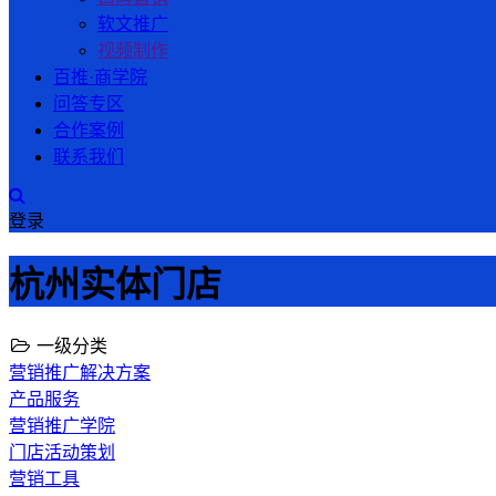
软文推广
视频制作
百推·商学院
问答专区
合作案例
联系我们
登录
杭州实体门店
一级分类
营销推广解决方案
产品服务
营销推广学院
门店活动策划
营销工具