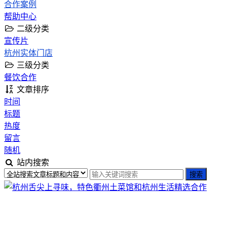
合作案例
帮助中心
二级分类
宣传片
杭州实体门店
三级分类
餐饮合作
文章排序
时间
标题
热度
留言
随机
站内搜索