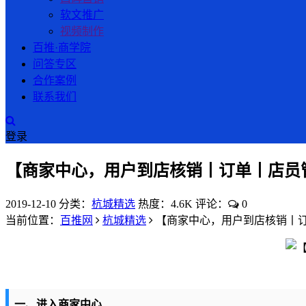
软文推广
视频制作
百推·商学院
问答专区
合作案例
联系我们
登录
【商家中心，用户到店核销丨订单丨店员
2019-12-10
分类：
杭城精选
热度：4.6K
评论：
0
当前位置：
百推网
杭城精选
【商家中心，用户到店核销丨
一、进入商家中心