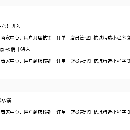
中心】进入
点·核销 中进入
成核销