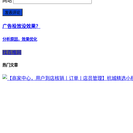
网站
广告投放没效果？
分析原因，效果优化
找百推网
热门文章