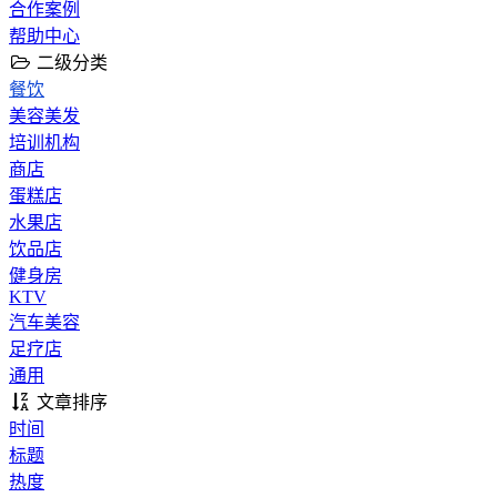
合作案例
帮助中心
二级分类
餐饮
美容美发
培训机构
商店
蛋糕店
水果店
饮品店
健身房
KTV
汽车美容
足疗店
通用
文章排序
时间
标题
热度