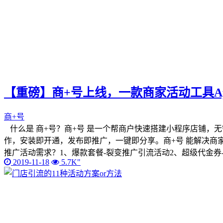
【重磅】商+号上线，一款商家活动工具A
商+号
什么是 商+号？商+号 是一个帮商户快速搭建小程序店铺，
作，安装即开通，发布即推广，一键即分享。商+号 能解决商
推广活动需求？1、爆款套餐-裂变推广引流活动2、超级代金券
2019-11-18
5.7K"