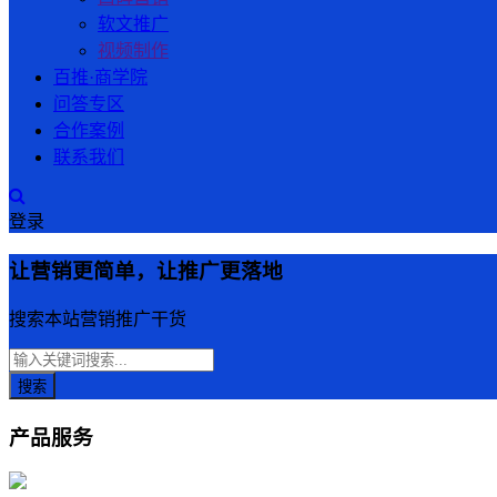
软文推广
视频制作
百推·商学院
问答专区
合作案例
联系我们
登录
让营销更简单，让推广更落地
搜索本站营销推广干货
产品服务