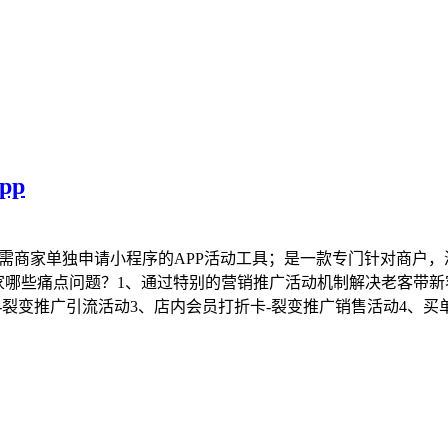
pp
无需商家单独申请小程序的APP活动工具；是一款专门针对商户
家哪些痛点问题？1、通过特别的营销推广活动机制解决老客带新
-裂变推广引流活动3、店内会员打折卡-裂变推广销售活动4、买