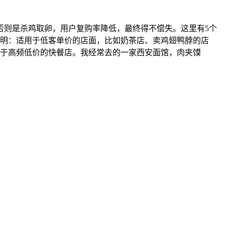
否则是杀鸡取卵，用户复购率降低，最终得不偿失。这里有5个
说明：适用于低客单价的店面，比如奶茶店、卖鸡翅鸭脖的店
用于高频低价的快餐店。我经常去的一家西安面馆，肉夹馍