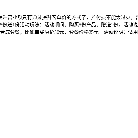
提升营业额只有通过提升客单价的方式了，拉付费不能太过火，
5份送1份活动玩法：活动期间，购买5份产品，赠送1份。活动
合成套餐，比如单买原价30元，套餐价格25元。活动说明：适