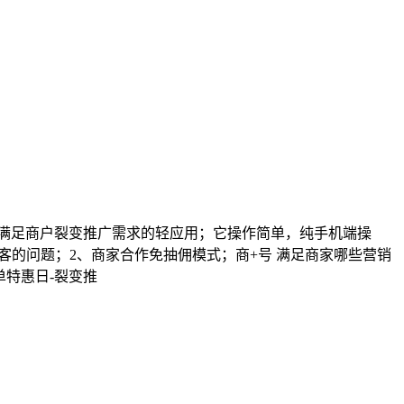
，满足商户裂变推广需求的轻应用；它操作简单，纯手机端操
客的问题；2、商家合作免抽佣模式；商+号 满足商家哪些营销
单特惠日-裂变推