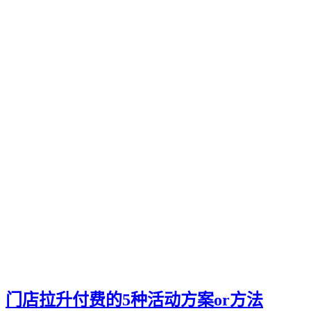
门店拉升付费的5种活动方案or方法